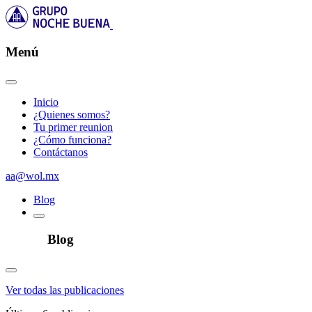
Menú
Inicio
¿Quienes somos?
Tu primer reunion
¿Cómo funciona?
Contáctanos
aa@wol.mx
Blog
Blog
Ver todas las publicaciones