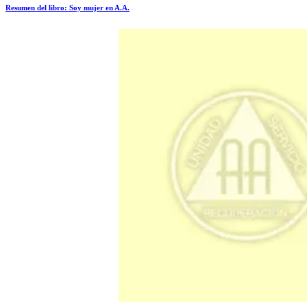
Resumen del libro: Soy mujer en A.A.