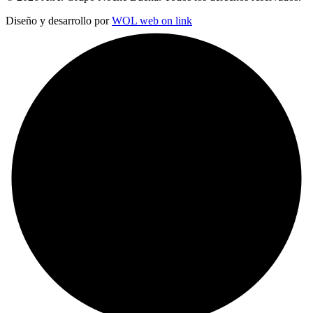
Diseño y desarrollo por
WOL web on link