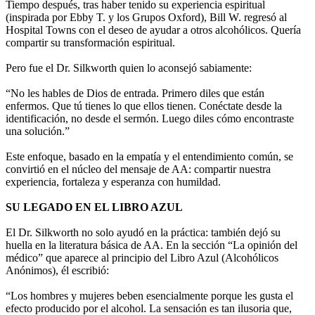
Tiempo después, tras haber tenido su experiencia espiritual
(inspirada por Ebby T. y los Grupos Oxford), Bill W. regresó al
Hospital Towns con el deseo de ayudar a otros alcohólicos. Quería
compartir su transformación espiritual.
Pero fue el Dr. Silkworth quien lo aconsejó sabiamente:
“No les hables de Dios de entrada. Primero diles que están
enfermos. Que tú tienes lo que ellos tienen. Conéctate desde la
identificación, no desde el sermón. Luego diles cómo encontraste
una solución.”
Este enfoque, basado en la empatía y el entendimiento común, se
convirtió en el núcleo del mensaje de AA: compartir nuestra
experiencia, fortaleza y esperanza con humildad.
SU LEGADO EN EL LIBRO AZUL
El Dr. Silkworth no solo ayudó en la práctica: también dejó su
huella en la literatura básica de AA. En la sección “La opinión del
médico” que aparece al principio del Libro Azul (Alcohólicos
Anónimos), él escribió:
“Los hombres y mujeres beben esencialmente porque les gusta el
efecto producido por el alcohol. La sensación es tan ilusoria que,