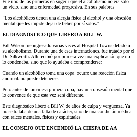
Fue uno de los primeros en sugerir que el alcoholismo no era solo
un vicio, sino una enfermedad progresiva. En sus palabras:
“Los alcohólicos tienen una alergia física al alcohol y una obsesión
mental que les impide dejar de beber por sí solos.”
EL DIAGNÓSTICO QUE LIBERÓ A BILL W.
Bill Wilson fue ingresado varias veces al Hospital Towns debido a
su alcoholismo. Durante una de esas internaciones, fue tratado por el
Dr. Silkworth. Allí recibió por primera vez una explicación que no
lo condenaba, sino que lo ayudaba a comprenderse:
Cuando un alcohólico toma una copa, ocurre una reacción física
anormal: no puede detenerse.
Pero antes de tomar esa primera copa, hay una obsesión mental que
lo convence de que esta vez será diferente.
Este diagnóstico liberó a Bill W. de años de culpa y vergüenza. Ya
no se trataba de una falta de carácter, sino de una condición médica
con raíces mentales, físicas y espirituales.
EL CONSEJO QUE ENCENDIÓ LA CHISPA DE AA