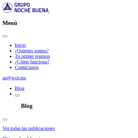
Menú
Inicio
¿Quienes somos?
Tu primer reunion
¿Cómo funciona?
Contáctanos
aa@wol.mx
Blog
Blog
Ver todas las publicaciones