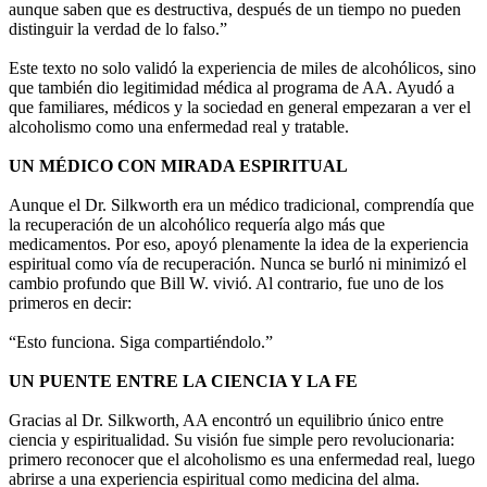
aunque saben que es destructiva, después de un tiempo no pueden
distinguir la verdad de lo falso.”
Este texto no solo validó la experiencia de miles de alcohólicos, sino
que también dio legitimidad médica al programa de AA. Ayudó a
que familiares, médicos y la sociedad en general empezaran a ver el
alcoholismo como una enfermedad real y tratable.
UN MÉDICO CON MIRADA ESPIRITUAL
Aunque el Dr. Silkworth era un médico tradicional, comprendía que
la recuperación de un alcohólico requería algo más que
medicamentos. Por eso, apoyó plenamente la idea de la experiencia
espiritual como vía de recuperación. Nunca se burló ni minimizó el
cambio profundo que Bill W. vivió. Al contrario, fue uno de los
primeros en decir:
“Esto funciona. Siga compartiéndolo.”
UN PUENTE ENTRE LA CIENCIA Y LA FE
Gracias al Dr. Silkworth, AA encontró un equilibrio único entre
ciencia y espiritualidad. Su visión fue simple pero revolucionaria:
primero reconocer que el alcoholismo es una enfermedad real, luego
abrirse a una experiencia espiritual como medicina del alma.