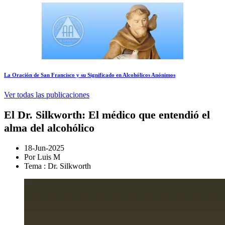
La Oración de San Francisco y su Significado en Alcohólicos Anónimos
Ver todas las publicaciones
El Dr. Silkworth: El médico que entendió el
alma del alcohólico
18-Jun-2025
Por Luis M
Tema : Dr. Silkworth