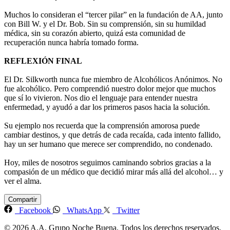
Muchos lo consideran el “tercer pilar” en la fundación de AA, junto
con Bill W. y el Dr. Bob. Sin su comprensión, sin su humildad
médica, sin su corazón abierto, quizá esta comunidad de
recuperación nunca habría tomado forma.
REFLEXIÓN FINAL
El Dr. Silkworth nunca fue miembro de Alcohólicos Anónimos. No
fue alcohólico. Pero comprendió nuestro dolor mejor que muchos
que sí lo vivieron. Nos dio el lenguaje para entender nuestra
enfermedad, y ayudó a dar los primeros pasos hacia la solución.
Su ejemplo nos recuerda que la comprensión amorosa puede
cambiar destinos, y que detrás de cada recaída, cada intento fallido,
hay un ser humano que merece ser comprendido, no condenado.
Hoy, miles de nosotros seguimos caminando sobrios gracias a la
compasión de un médico que decidió mirar más allá del alcohol… y
ver el alma.
Compartir
Facebook
WhatsApp
Twitter
©
2026 A.A. Grupo Noche Buena. Todos los derechos reservados.