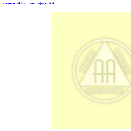
Resumen del libro: Soy mujer en A.A.