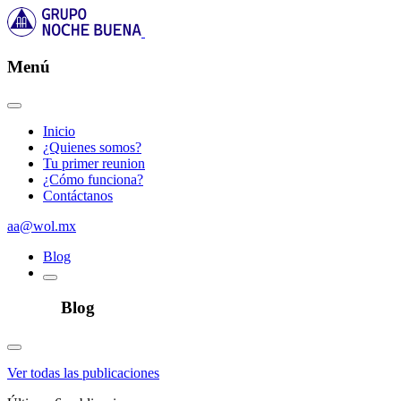
Menú
Inicio
¿Quienes somos?
Tu primer reunion
¿Cómo funciona?
Contáctanos
aa@wol.mx
Blog
Blog
Ver todas las publicaciones