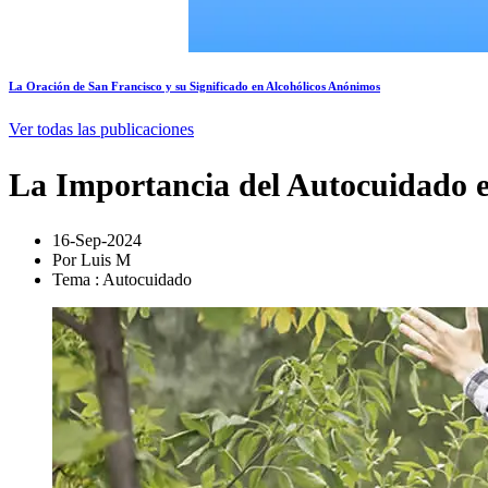
La Oración de San Francisco y su Significado en Alcohólicos Anónimos
Ver todas las publicaciones
La Importancia del Autocuidado e
16-Sep-2024
Por Luis M
Tema : Autocuidado